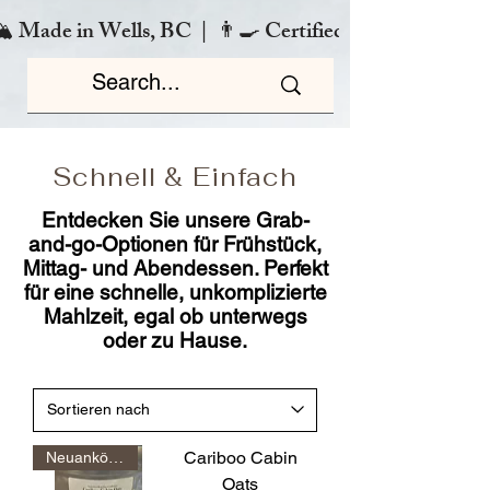
️ Made in Wells, BC  |  👨‍🍳 Certified Chef  |  🌿 Zero
Schnell & Einfach
Entdecken Sie unsere Grab-
and-go-Optionen für Frühstück,
Mittag- und Abendessen. Perfekt
für eine schnelle, unkomplizierte
Mahlzeit, egal ob unterwegs
oder zu Hause.
Cariboo Cabin
Neuankömmling
Oats