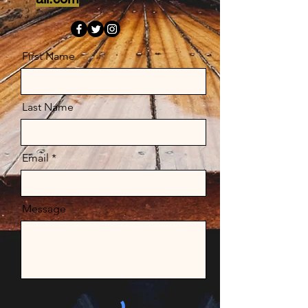
First Name
Last Name
Email
Message