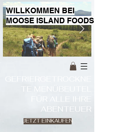
WILLKOMMEN BEI
MOOSE ISLAND FOODS
GEFRIERGETROCKNE
TE MENÜBEUTEL
FÜR ALLE IHRE
ABENTEUER
JETZT EINKAUFEN