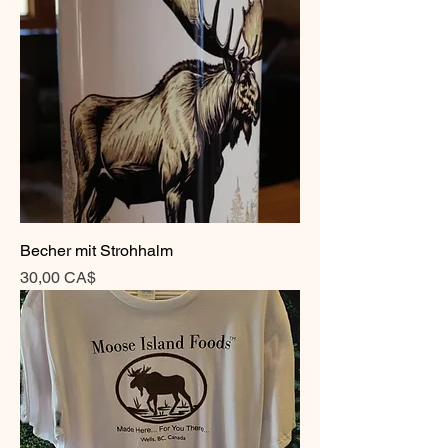
Becher mit Strohhalm
Preis
30,00 CA$