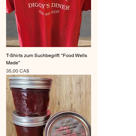
T-Shirts zum Suchbegriff: "Food Wells
Made"
Preis
35,00 CA$