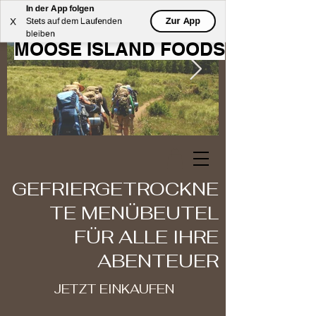
In der App folgen
WILLKOMMEN BEI
Zur App
X
Stets auf dem Laufenden
bleiben
MOOSE ISLAND FOODS
GEFRIERGETROCKNE
TE MENÜBEUTEL
FÜR ALLE IHRE
ABENTEUER
JETZT EINKAUFEN