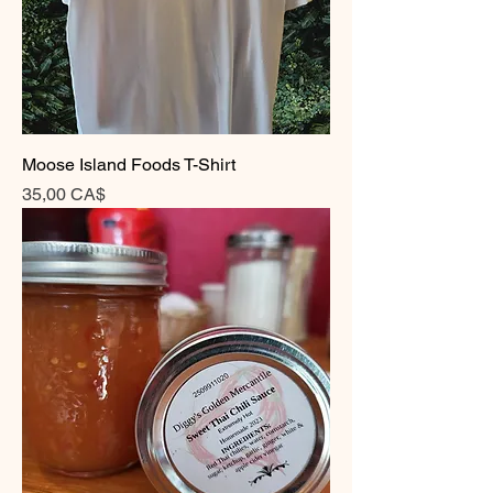
Moose Island Foods T-Shirt
Preis
35,00 CA$