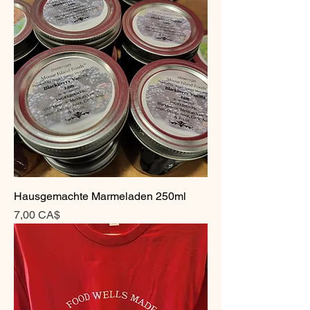
Hausgemachte Marmeladen 250ml
Preis
7,00 CA$