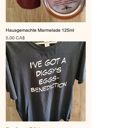
Hausgemachte Marmelade 125ml
Preis
5,00 CA$