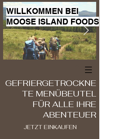
WILLKOMMEN BEI
MOOSE ISLAND FOODS
GEFRIERGETROCKNE
TE MENÜBEUTEL
FÜR ALLE IHRE
ABENTEUER
JETZT EINKAUFEN