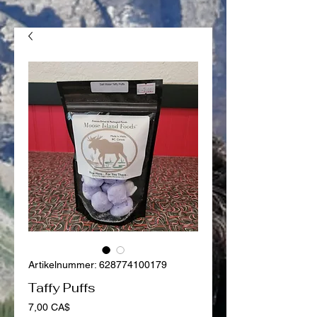
Artikelnummer: 628774100179
Taffy Puffs
Preis
7,00 CA$