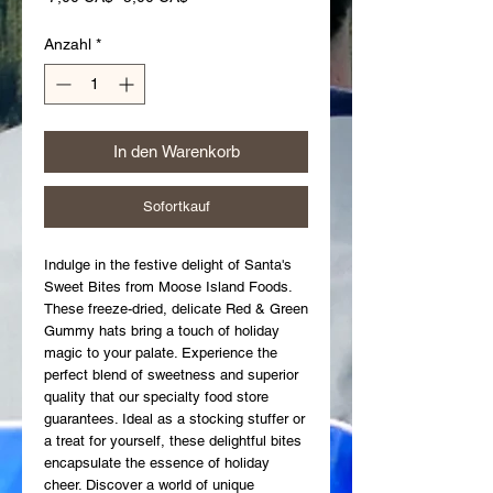
Anzahl
*
In den Warenkorb
Sofortkauf
Indulge in the festive delight of Santa's 
Sweet Bites from Moose Island Foods. 
These freeze-dried, delicate Red & Green 
Gummy hats bring a touch of holiday 
magic to your palate. Experience the 
perfect blend of sweetness and superior 
quality that our specialty food store 
guarantees. Ideal as a stocking stuffer or 
a treat for yourself, these delightful bites 
encapsulate the essence of holiday 
cheer. Discover a world of unique 