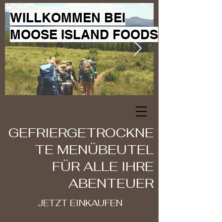
WILLKOMMEN BEI
MOOSE ISLAND FOODS
GEFRIERGETROCKNE
TE MENÜBEUTEL
FÜR ALLE IHRE
ABENTEUER
JETZT EINKAUFEN