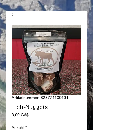
Artikelnummer: 628774100131
Elch-Nuggets
Preis
8,00 CA$
Anzahl
*