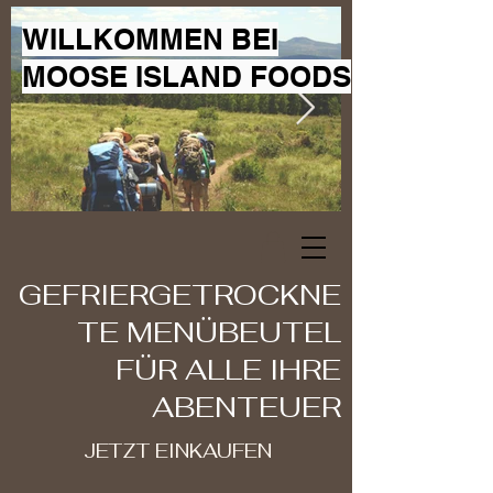
WILLKOMMEN BEI
MOOSE ISLAND FOODS
GEFRIERGETROCKNE
TE MENÜBEUTEL
FÜR ALLE IHRE
ABENTEUER
JETZT EINKAUFEN