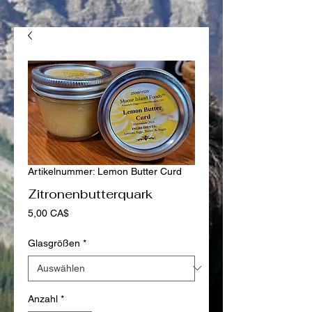
Artikelnummer: Lemon Butter Curd
Zitronenbutterquark
Preis
5,00 CA$
Glasgrößen
*
Anzahl
*