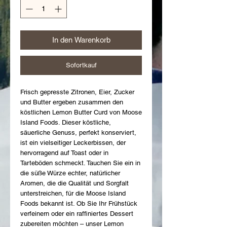
In den Warenkorb
Sofortkauf
Frisch gepresste Zitronen, Eier, Zucker
und Butter ergeben zusammen den
köstlichen Lemon Butter Curd von Moose
Island Foods. Dieser köstliche,
säuerliche Genuss, perfekt konserviert,
ist ein vielseitiger Leckerbissen, der
hervorragend auf Toast oder in
Tarteböden schmeckt. Tauchen Sie ein in
die süße Würze echter, natürlicher
Aromen, die die Qualität und Sorgfalt
unterstreichen, für die Moose Island
Foods bekannt ist. Ob Sie Ihr Frühstück
verfeinern oder ein raffiniertes Dessert
zubereiten möchten – unser Lemon