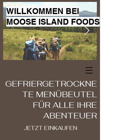
WILLKOMMEN BEI
MOOSE ISLAND FOODS
GEFRIERGETROCKNE
TE MENÜBEUTEL
FÜR ALLE IHRE
ABENTEUER
JETZT EINKAUFEN