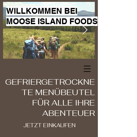
WILLKOMMEN BEI
MOOSE ISLAND FOODS
GEFRIERGETROCKNE
TE MENÜBEUTEL
FÜR ALLE IHRE
ABENTEUER
JETZT EINKAUFEN