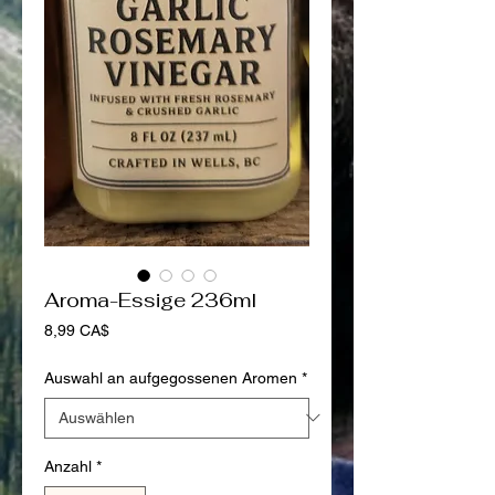
Aroma-Essige 236ml
Preis
8,99 CA$
Auswahl an aufgegossenen Aromen
*
Anzahl
*