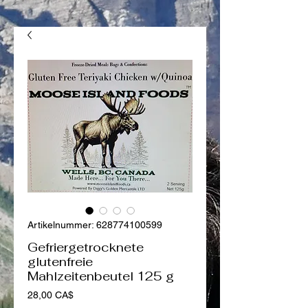
Artikelnummer: 628774100599
Gefriergetrocknete
glutenfreie
Mahlzeitenbeutel 125 g
Preis
28,00 CA$