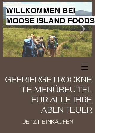
WILLKOMMEN BEI
MOOSE ISLAND FOODS
GEFRIERGETROCKNE
TE MENÜBEUTEL
FÜR ALLE IHRE
ABENTEUER
JETZT EINKAUFEN