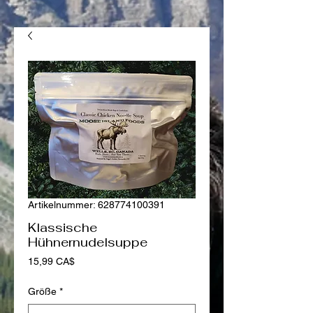
Artikelnummer: 628774100391
Klassische
Hühnernudelsuppe
Preis
15,99 CA$
Größe
*