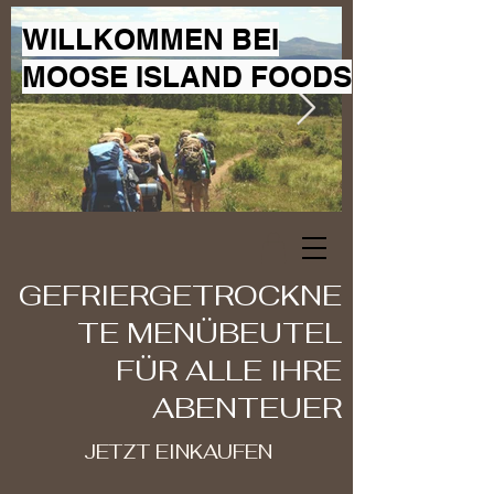
WILLKOMMEN BEI
MOOSE ISLAND FOODS
GEFRIERGETROCKNE
TE MENÜBEUTEL
FÜR ALLE IHRE
ABENTEUER
JETZT EINKAUFEN