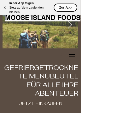
In der App folgen
WILLKOMMEN BEI
Zur App
X
Stets auf dem Laufenden
bleiben
MOOSE ISLAND FOODS
GEFRIERGETROCKNE
TE MENÜBEUTEL
FÜR ALLE IHRE
ABENTEUER
JETZT EINKAUFEN