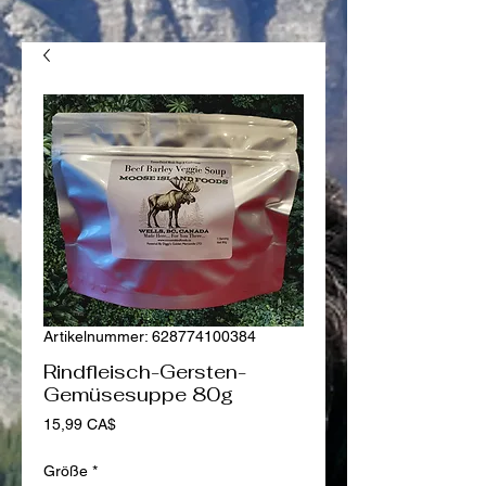
Artikelnummer: 628774100384
Rindfleisch-Gersten-
Gemüsesuppe 80g
Preis
15,99 CA$
Größe
*