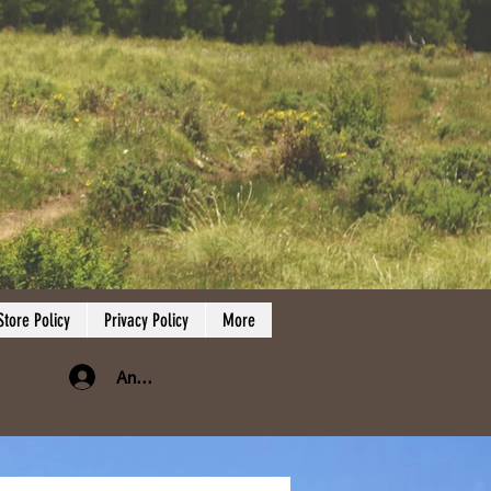
Store Policy
Privacy Policy
More
Anmelden