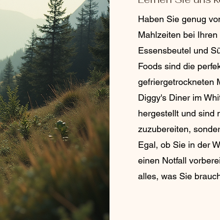
Haben Sie genug vo
Mahlzeiten bei Ihre
Essensbeutel und Sü
Foods sind die perfe
gefriergetrockneten 
Diggy's Diner im Whi
hergestellt und sind 
zuzubereiten, sonder
Egal, ob Sie in der 
einen Notfall vorber
alles, was Sie brauc