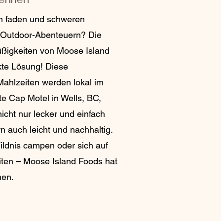
n faden und schweren
n Outdoor-Abenteuern? Die
ßigkeiten von Moose Island
kte Lösung! Diese
Mahlzeiten werden lokal im
te Cap Motel in Wells, BC,
nicht nur lecker und einfach
n auch leicht und nachhaltig.
Wildnis campen oder sich auf
eiten – Moose Island Foods hat
hen.