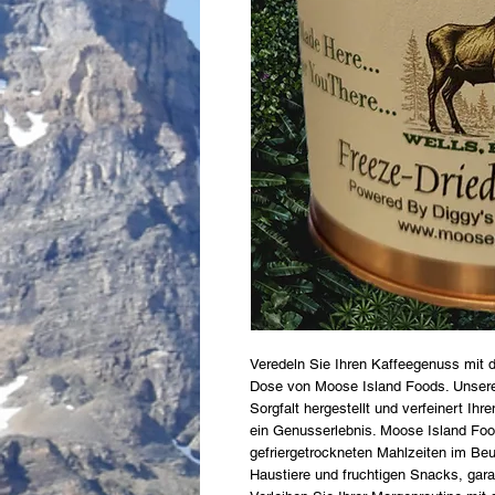
Veredeln Sie Ihren Kaffeegenuss mit d
Dose von Moose Island Foods. Unsere 
Sorgfalt hergestellt und verfeinert Ihr
ein Genusserlebnis. Moose Island Food
gefriergetrockneten Mahlzeiten im Beut
Haustiere und fruchtigen Snacks, gara