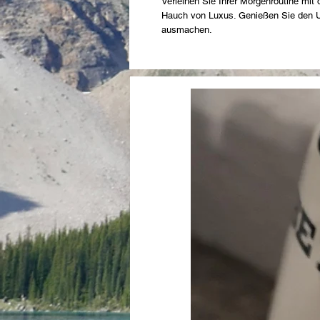
Verleihen Sie Ihrer Morgenroutine mit 
Hauch von Luxus. Genießen Sie den U
ausmachen.