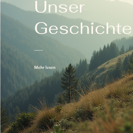
Unser
Geschichte
Mehr lesen