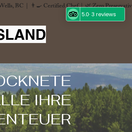
SLAND
OCKNETE
LLE IHRE
ENTEUER