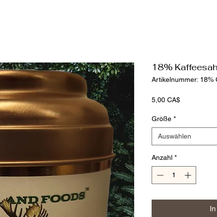
18% Kaffeesah
Artikelnummer: 18% 
Preis
5,00 CA$
Größe
*
Auswählen
Anzahl
*
In