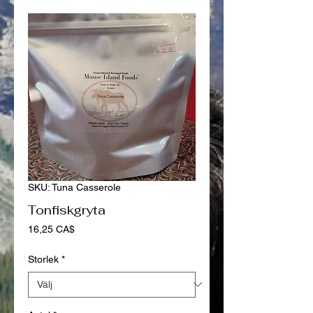
SKU: Tuna Casserole
Tonfiskgryta
Pris
16,25 CA$
Storlek
*