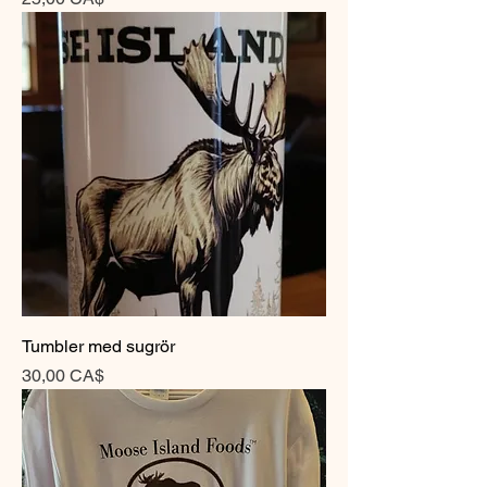
Tumbler med sugrör
Pris
30,00 CA$