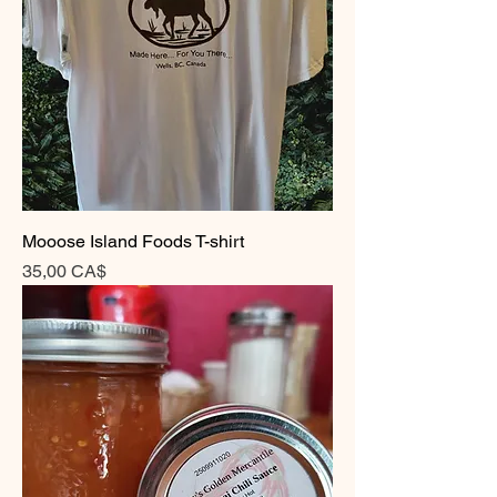
Mooose Island Foods T-shirt
Pris
35,00 CA$