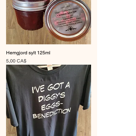
Hemgjord sylt 125ml
Pris
5,00 CA$