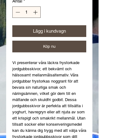
Antal
*
Lägg i kundvagn
Köp nu
Vi presenterar våra läckra frystorkade 
jordgubbsskivor, ett bekvämt och 
hälsosamt mellanmålsalternativ. Våra 
jordgubbar frystorkas noggrant för att 
bevara sin naturliga smak och 
näringsämnen, vilket gör dem till en 
mättande och skuldfri godbit. Dessa 
jordgubbsskivor är perfekta att tillsätta i 
yoghurt, havregryn eller att njuta av som 
ett krispigt och smakrikt mellanmål. Utan 
tillsatt socker eller konserveringsmedel 
kan du känna dig trygg med att välja våra 
frystorkade jordgubbsskivor som ditt 