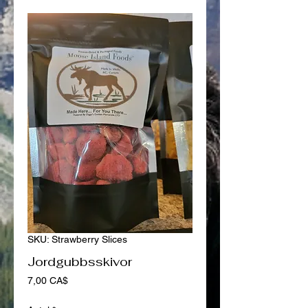
SKU: Strawberry Slices
Jordgubbsskivor
Pris
7,00 CA$