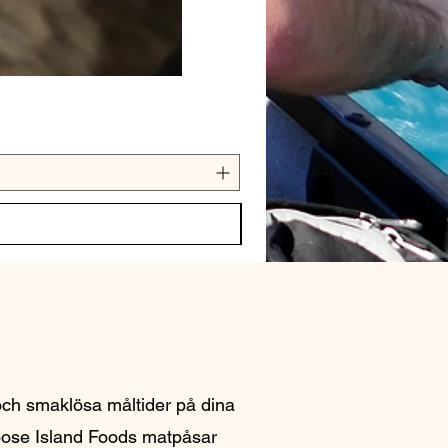
 och smaklösa måltider på dina
ose Island Foods matpåsar