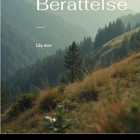
Berättelse
Läs mer