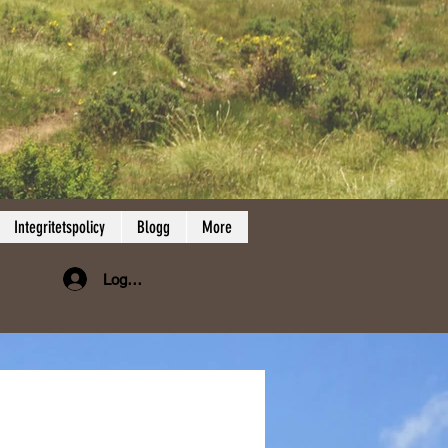
Integritetspolicy
Blogg
More
Logga in