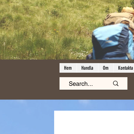
Hem
Handla
Om
Kontakta