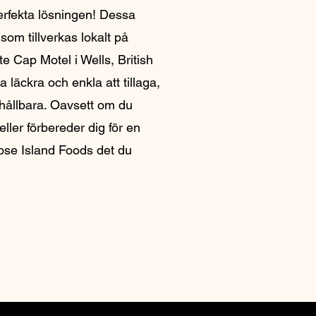
erfekta lösningen! Dessa
 som tillverkas lokalt på
e Cap Motel i Wells, British
a läckra och enkla att tillaga,
 hållbara. Oavsett om du
ller förbereder dig för en
ose Island Foods det du