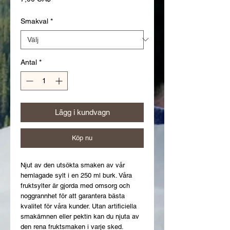
Smakval
*
Antal
*
Lägg i kundvagn
Köp nu
Njut av den utsökta smaken av vår
hemlagade sylt i en 250 ml burk. Våra
fruktsylter är gjorda med omsorg och
noggrannhet för att garantera bästa
kvalitet för våra kunder. Utan artificiella
smakämnen eller pektin kan du njuta av
den rena fruktsmaken i varje sked.