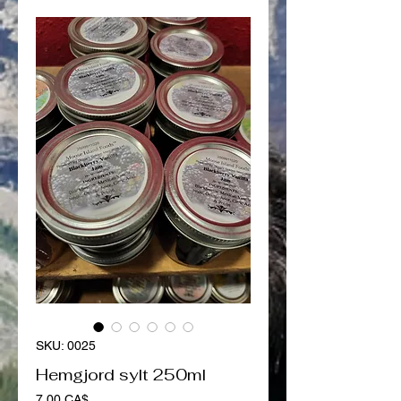
SKU: 0025
Hemgjord sylt 250ml
Pris
7,00 CA$