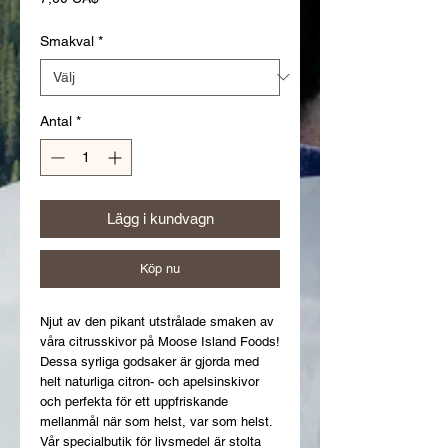
Smakval
*
Antal
*
Lägg i kundvagn
Köp nu
Njut av den pikant utstrålade smaken av 
våra citrusskivor på Moose Island Foods! 
Dessa syrliga godsaker är gjorda med 
helt naturliga citron- och apelsinskivor 
och perfekta för ett uppfriskande 
mellanmål när som helst, var som helst. 
Vår specialbutik för livsmedel är stolta 