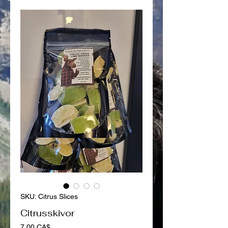
SKU: Citrus Slices
Citrusskivor
Pris
7,00 CA$