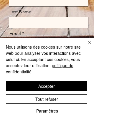
Last Name
Email
Nous utilisons des cookies sur notre site
web pour analyser vos interactions avec
Message
celui-ci. En acceptant ces cookies, vous
acceptez leur utilisation.
politique de
confidentialité
Accepter
Tout refuser
Paramètres
Send