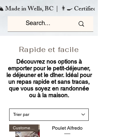
️ Made in Wells, BC  |  👨‍🍳 Certified Chef  |  🌿 Zero
Rapide et facile
Découvrez nos options à
emporter pour le petit-déjeuner,
le déjeuner et le dîner. Idéal pour
un repas rapide et sans tracas,
que vous soyez en randonnée
ou à la maison.
Poulet Alfredo
Customer Favorite