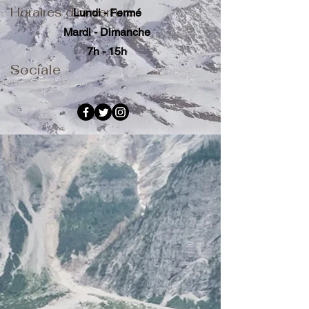
Horaires d'ouverture
Lundi - Fermé
Mardi - Dimanche
7h - 15h
Sociale