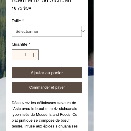
Bœuf et riz du Sichuan
Prix
16,75 $CA
Taille
*
Quantité
*
Ajouter au panier
Commander et payer
Découvrez les délicieuses saveurs de 
l'Asie avec le bœuf et le riz sichuanais 
lyophilisés de Moose Island Foods. Ce 
plat pratique se compose de bœuf 
tendre, infusé aux épices sichuanaises 