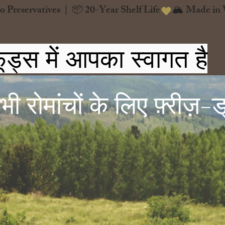
o Preservatives  |  📦 20-Year Shelf Life
ूड्स में आपका स्वागत है
 रोमांचों के लिए फ़्रीज़-