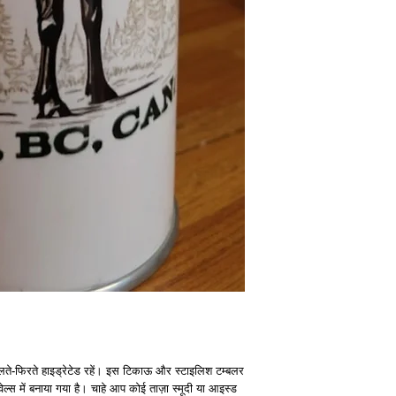
रखते हैं। यदि आपके कोई प्रश्न
करें।
लते-फिरते हाइड्रेटेड रहें। इस टिकाऊ और स्टाइलिश टम्बलर 
ल्स में बनाया गया है। चाहे आप कोई ताज़ा स्मूदी या आइस्ड 