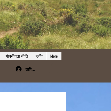
गोपनीयता नीति
ब्लॉग
More
लॉगिन करें