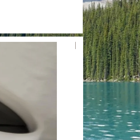
नया आगमन