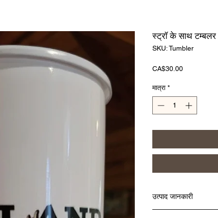
स्ट्रॉ के साथ टम्बलर
SKU: Tumbler
मूल्य
CA$30.00
मात्रा
*
उत्पाद जानकारी
मैं एक उत्पाद विवरण हूँ। मैं