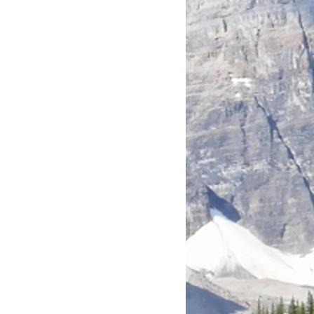
 या चिंताएँ हैं, तो संपर्क करने में संकोच न