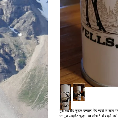
मूस आइलैंड फूड्स टम्बलर विद स्ट्रॉ के साथ च
पर मूस आइलैंड फूड्स का लोगो है और इसे यहीं वे