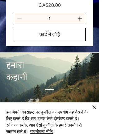
मूल्य
CA$28.00
कार्ट में जोड़ें
हमारा
कहानी
और पढ़ें
हम अपनी वेबसाइट पर कुकीज़ का उपयोग यह देखने के
लिए करते हैं कि आप इससे कैसे इंटरैक्ट करते हैं।
हम के बारे में जानें
स्वीकार करके, आप ऐसी कुकीज़ के हमारे उपयोग से
सहमत होते हैं।
गोपनीयता नीति
क्या आप अपने आउटडोर एडवेंचर में बेस्वाद और