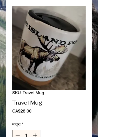
SKU: Travel Mug
Travel Mug
मूल्य
CA$28.00
मात्रा
*