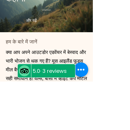
और पढ़ें
हम के बारे में जानें
क्या आप अपने आउटडोर एडवेंचर में बेस्वाद और
भारी भोजन से थक गए हैं? मूस आइलैंड फूड्स
मील बैग और कन्फेक्शन्स आपके लिए एकदम
सही समाधान हैं! वेल्स, बीसी में व्हाइट कैप मोटल
के अंदर डिग्गी के डिनर में स्थानीय रूप से बनाए
गए ये फ्रीज-ड्राई मील न केवल स्वादिष्ट और
बनाने में आसान हैं, बल्कि हल्के और टिकाऊ भी
हैं। चाहे आप बैककंट्री में कैंपिंग कर रहे हों या
किसी आपात स्थिति के लिए तैयारी कर रहे हों,