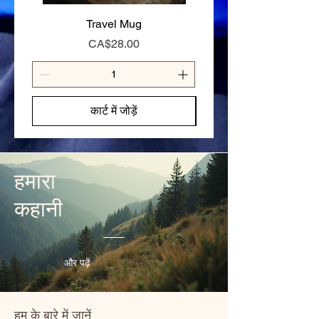
appetite
Travel Mug
Stay Cariboo Strong T-
मूल्य
CA$28.00
कार्ट में जोड़ें
हमारा
कहानी
और पढ़ें
हम के बारे में जानें