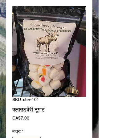
SKU: cbn-101
क्लाउडबेरी नूगाट
मूल्य
CA$7.00
मात्रा
*