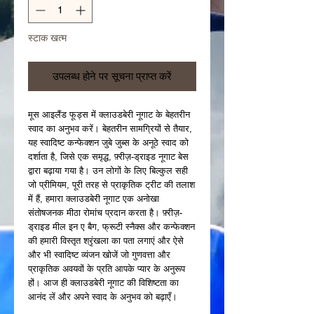
स्टाक खत्म
उपलब्ध होने पर सूचना प्राप्त करें
मूस आइलैंड फूड्स में क्लाउडबेरी नूगाट के बेहतरीन
स्वाद का अनुभव करें। बेहतरीन सामग्रियों से तैयार,
यह स्वादिष्ट कन्फेक्शन जुबे जुब्स के अनूठे स्वाद को
दर्शाता है, जिसे एक समृद्ध, फ़्रीज़-ड्राइड नूगाट बेस
द्वारा बढ़ाया गया है। उन लोगों के लिए बिल्कुल सही
जो प्रीमियम, पूरी तरह से प्राकृतिक ट्रीट की तलाश
में हैं, हमारा क्लाउडबेरी नूगाट एक अनोखा
संतोषजनक मीठा रोमांच प्रदान करता है। फ़्रीज़-
ड्राइड मील इन ए बैग, फ्रूटी स्नैक्स और कन्फेक्शन
की हमारी विस्तृत श्रृंखला का पता लगाएं और ऐसे
और भी स्वादिष्ट व्यंजन खोजें जो गुणवत्ता और
प्राकृतिक अवयवों के प्रति आपके प्यार के अनुरूप
हों। आज ही क्लाउडबेरी नूगाट की विशिष्टता का
आनंद लें और अपने स्वाद के अनुभव को बढ़ाएँ।