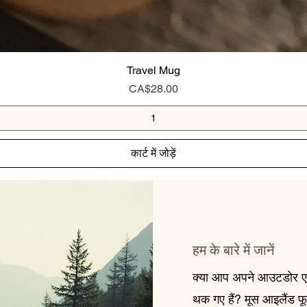
Travel Mug
मूल्य
CA$28.00
कार्ट में जोड़ें
हम के बारे में जानें
क्या आप अपने आउटडोर एडव
थक गए हैं? मूस आइलैंड फ