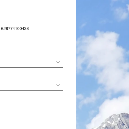
, 628774100438