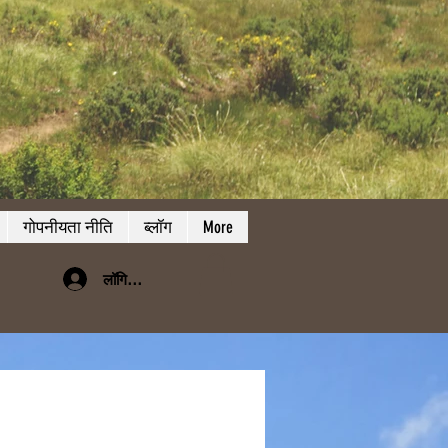
गोपनीयता नीति
ब्लॉग
More
लॉगिन करें