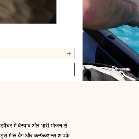
ेंचर में बेस्वाद और भारी भोजन से
ूड्स मील बैग और कन्फेक्शन्स आपके