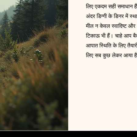
लिए एकदम सही समाधान हैं! 
अंदर डिग्गी के डिनर में स्
मील न केवल स्वादिष्ट और ब
टिकाऊ भी हैं। चाहे आप बैकक
आपात स्थिति के लिए तैयार
लिए सब कुछ लेकर आया ह