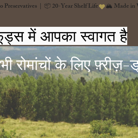
o Preservatives  |  📦 20-Year Shelf Life
ूड्स में आपका स्वागत है
 रोमांचों के लिए फ़्रीज़-