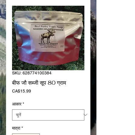
SKU: 628774100384
बीफ जौ सब्जी सूप 80 ग्राम
मूल्य
CA$15.99
आकार
*
मात्रा
*