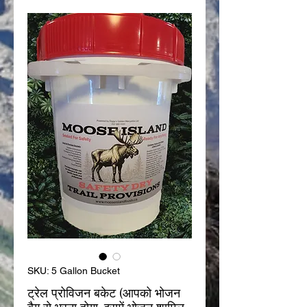
SKU: 5 Gallon Bucket
ट्रेल प्रोविजन बकेट (आपको भोजन