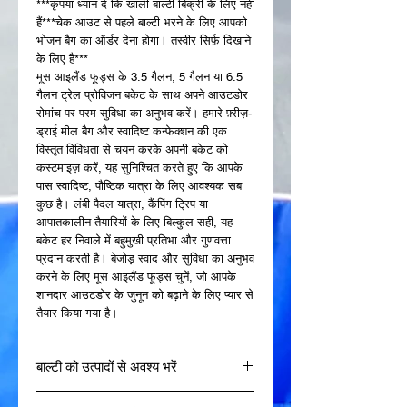
***कृपया ध्यान दें कि खाली बाल्टी बिक्री के लिए नहीं
हैं***चेक आउट से पहले बाल्टी भरने के लिए आपको
भोजन बैग का ऑर्डर देना होगा। तस्वीर सिर्फ़ दिखाने
के लिए है***
मूस आइलैंड फूड्स के 3.5 गैलन, 5 गैलन या 6.5
गैलन ट्रेल प्रोविजन बकेट के साथ अपने आउटडोर
रोमांच पर परम सुविधा का अनुभव करें। हमारे फ़्रीज़-
ड्राई मील बैग और स्वादिष्ट कन्फेक्शन की एक
विस्तृत विविधता से चयन करके अपनी बकेट को
कस्टमाइज़ करें, यह सुनिश्चित करते हुए कि आपके
पास स्वादिष्ट, पौष्टिक यात्रा के लिए आवश्यक सब
कुछ है। लंबी पैदल यात्रा, कैंपिंग ट्रिप या
आपातकालीन तैयारियों के लिए बिल्कुल सही, यह
बकेट हर निवाले में बहुमुखी प्रतिभा और गुणवत्ता
प्रदान करती है। बेजोड़ स्वाद और सुविधा का अनुभव
करने के लिए मूस आइलैंड फूड्स चुनें, जो आपके
शानदार आउटडोर के जुनून को बढ़ाने के लिए प्यार से
तैयार किया गया है।
बाल्टी को उत्पादों से अवश्य भरें
भोजन बैग और कन्फेक्शन "बकेट की कीमत में शामिल