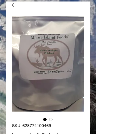
SKU: 628774100469