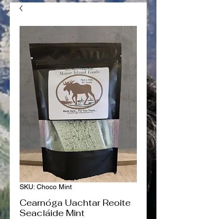
SKU: Choco Mint
Cearnóga Uachtar Reoite
Seacláide Mint