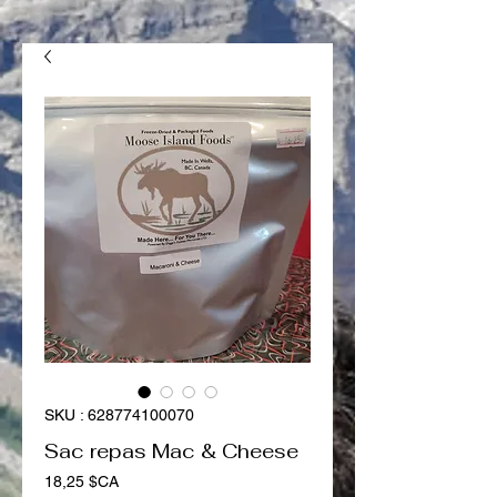
SKU : 628774100070
Sac repas Mac & Cheese
Prix
18,25 $CA