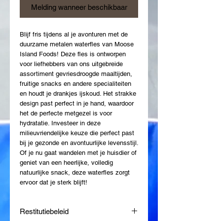
Melding wanneer beschikbaar
Blijf fris tijdens al je avonturen met de
duurzame metalen waterfles van Moose
Island Foods! Deze fles is ontworpen
voor liefhebbers van ons uitgebreide
assortiment gevriesdroogde maaltijden,
fruitige snacks en andere specialiteiten
en houdt je drankjes ijskoud. Het strakke
design past perfect in je hand, waardoor
het de perfecte metgezel is voor
hydratatie. Investeer in deze
milieuvriendelijke keuze die perfect past
bij je gezonde en avontuurlijke levensstijl.
Of je nu gaat wandelen met je huisdier of
geniet van een heerlijke, volledig
natuurlijke snack, deze waterfles zorgt
ervoor dat je sterk blijft!
Restitutiebeleid