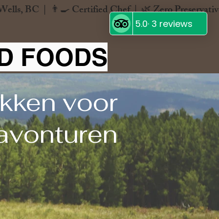
ND FOODS
kken voor
 avonturen