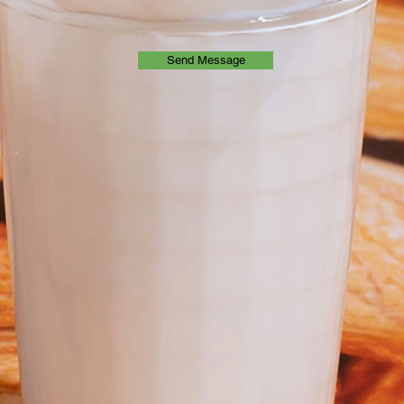
Send Message