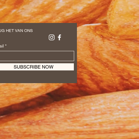
JG HET VAN ONS
il
SUBSCRIBE NOW