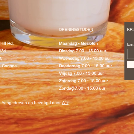
OPENINGSTIJDEN
KRI
Hill Rd,
Maandag - Gesloten
Ema
134
Dinsdag 7.00 - 15.00 uur
C,
Woensdag 7.00 - 15.00 uur
, Canada
Donderdag 7.00 - 15.00 uur
Vrijdag 7.00 - 15.00 uur
Zaterdag 7.00 - 15.00 uur
Zondag 7.00 - 15.00 uur
. Aangedreven en beveiligd door
Wix