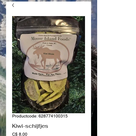
Productcode: 628774100315
Kiwi-schijfjes
Prijs
C$ 8,00