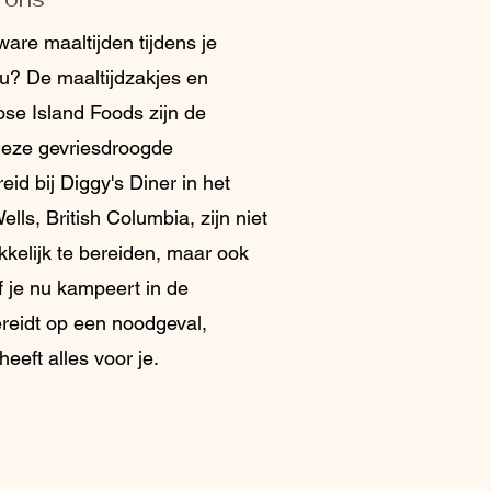
are maaltijden tijdens je
u? De maaltijdzakjes en
se Island Foods zijn de
Deze gevriesdroogde
eid bij Diggy's Diner in het
lls, British Columbia, zijn niet
kkelijk te bereiden, maar ook
f je nu kampeert in de
ereidt op een noodgeval,
eeft alles voor je.