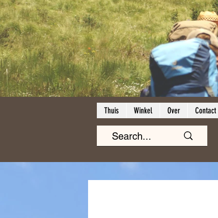
Thuis
Winkel
Over
Contact