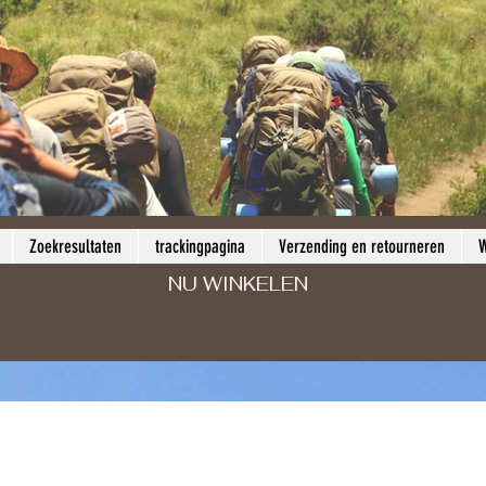
Zoekresultaten
trackingpagina
Verzending en retourneren
W
NU WINKELEN