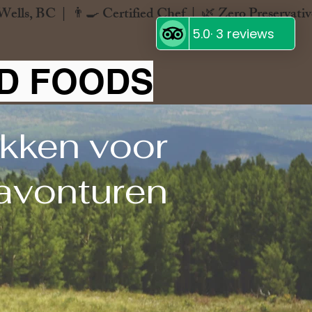
ND FOODS
kken voor
 avonturen