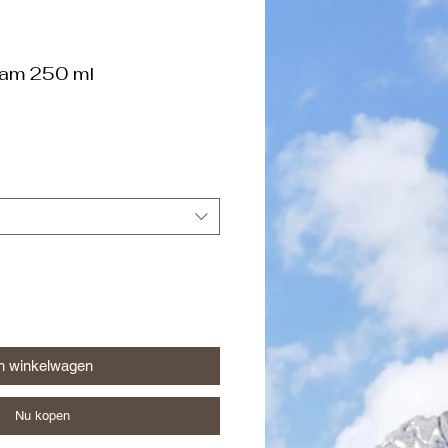
jam 250 ml
n winkelwagen
Nu kopen