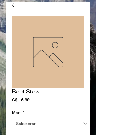
Beef Stew
Prijs
C$ 16,99
Maat
*