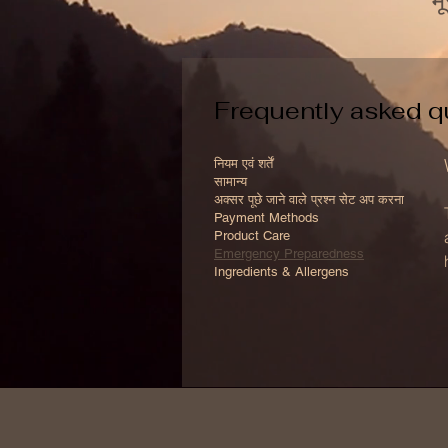
म
Frequently asked q
नियम एवं शर्तें
सामान्य
अक्सर पूछे जाने वाले प्रश्न सेट अप करना
Payment Methods
Product Care
Emergency Preparedness
Ingredients & Allergens