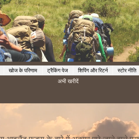
खोज के परिणाम
ट्रैकिंग पेज
शिपिंग और रिटर्न
स्टोर नीति
अभी खरीदें