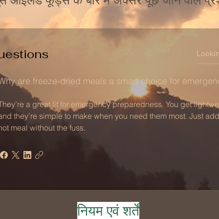
ूस आइलैंड फूड्स के बारे में अक्सर पूछे जाने वाले प्रश
uestions
Why are freeze-dried meals a smart choice for emergenc
They’re a great fit for emergency preparedness. You get lightwei
and they’re simple to make when you need them most. Just add bo
hot meal without the fuss.
नियम एवं शर्तें