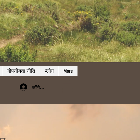
गोपनीयता नीति
ब्लॉग
More
लॉगिन करें