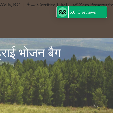
ड्राई भोजन बैग